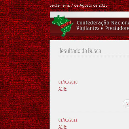
Sexta-Feira, 7 de Agosto de 2026
Resultado da Busca
01/01/2010
ACRE
V
01/01/2011
ACRE