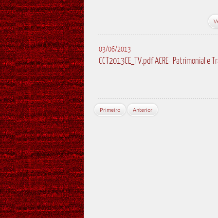
V
03/06/2013
CCT2013CE_TV.pdf ACRE- Patrimonial e Tr
Primeiro
Anterior