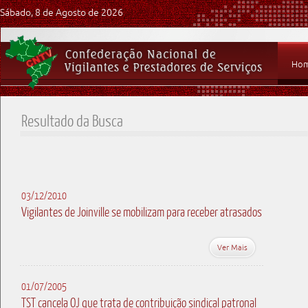
Sábado, 8 de Agosto de 2026
Ho
Resultado da Busca
03/12/2010
Vigilantes de Joinville se mobilizam para receber atrasados
Ver Mais
01/07/2005
TST cancela OJ que trata de contribuição sindical patronal