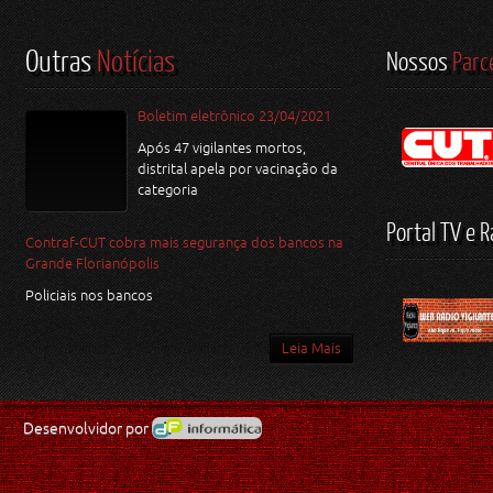
Outras
Notícias
Nossos
Parc
Boletim eletrônico 23/04/2021
Após 47 vigilantes mortos,
distrital apela por vacinação da
categoria
Portal TV e R
Contraf-CUT cobra mais segurança dos bancos na
Grande Florianópolis
Policiais nos bancos
Leia Mais
Desenvolvidor por