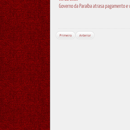
Governo da Paraíba atrasa pagamento e 
Primeiro
Anterior