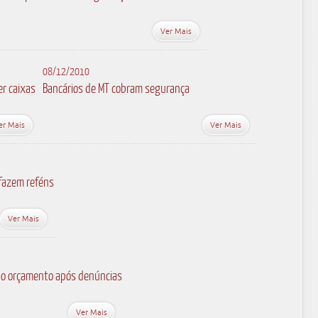
Ver Mais
08/12/2010
er caixas
Bancários de MT cobram segurança
er Mais
Ver Mais
fazem reféns
Ver Mais
r do orçamento após denúncias
Ver Mais