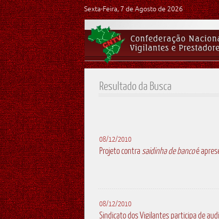
Sexta-Feira, 7 de Agosto de 2026
Resultado da Busca
08/12/2010
Projeto contra
saidinha de banco
é apres
08/12/2010
Sindicato dos Vigilantes participa de aud