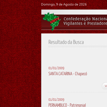
Domingo, 9 de Agosto de 2026
Resultado da Busca
01/01/2009
SANTA CATARINA - Chapecó
V
01/01/2009
PERNAMBUCO - Patrimonial