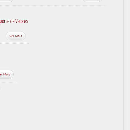
porte de Valores
Ver Mais
er Mais