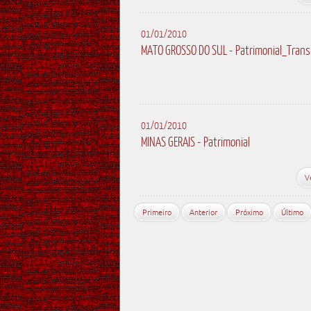
01/01/2010
MATO GROSSO DO SUL - Patrimonial_Trans
01/01/2010
MINAS GERAIS - Patrimonial
V
Primeiro
Anterior
Próximo
Último