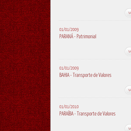
V
01/01/2009
PARANÁ - Patrimonial
V
01/01/2009
BAHIA - Transporte de Valores
V
01/01/2010
PARAÍBA - Transporte de Valores
V