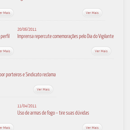
er Mais
Ver Mais
20/06/2011
perfil
Imprensa repercute comemorações pelo Dia do Vigilante
er Mais
Ver Mais
por porteiros e Sindicato reclama
Ver Mais
11/04/2011
Uso de armas de fogo – tire suas dúvidas
er Mais
Ver Mais