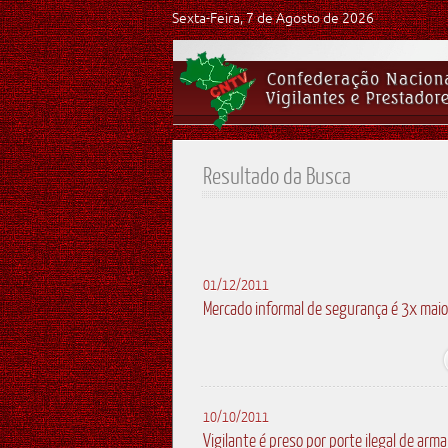
Sexta-Feira, 7 de Agosto de 2026
Resultado da Busca
01/12/2011
Mercado informal de segurança é 3x maior
10/10/2011
Vigilante é preso por porte ilegal de arma