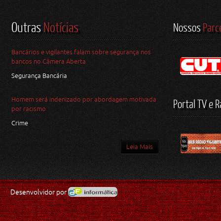
Outras
Notícias
Nossos
Parc
Bancários e vigilantes falam sobre segurança nos
bancos no Câmera Aberta
Segurança Bancária
Homem será indenizado por abordagem motivada
Portal TV e R
por racismo
Crime
Leia Mais
Desenvolvidor por