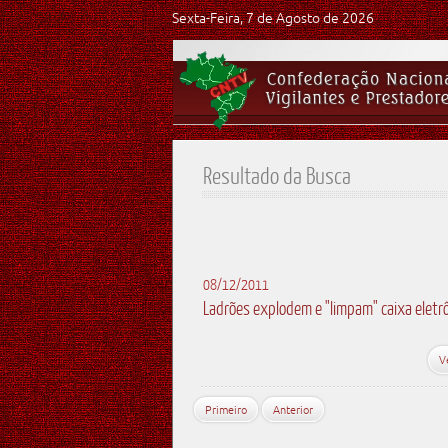
Sexta-Feira, 7 de Agosto de 2026
Resultado da Busca
08/12/2011
Ladrões explodem e "limpam" caixa eletr
V
Primeiro
Anterior