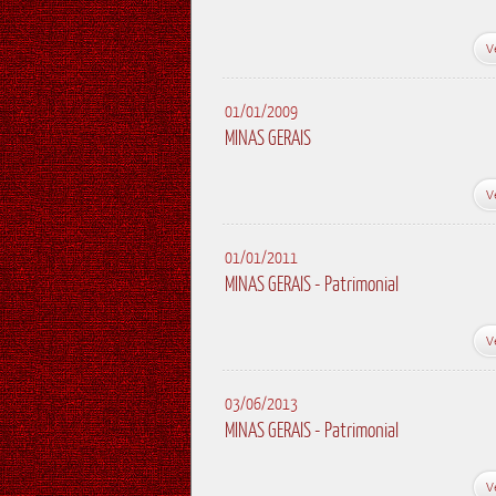
V
01/01/2009
MINAS GERAIS
V
01/01/2011
MINAS GERAIS - Patrimonial
V
03/06/2013
MINAS GERAIS - Patrimonial
V