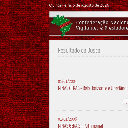
Quinta-Feira, 6 de Agosto de 2026
Resultado da Busca
01/01/2004
MINAS GERAIS- Belo Horizonte e Uberlândi
V
01/01/2006
MINAS GERAIS - Patrimonial