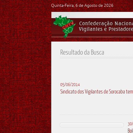
Quinta-Feira, 6 de Agosto de 2026
Resultado da Busca
05/06/2014
Sindicato dos Vigilantes de Sorocaba tem
30
Bo