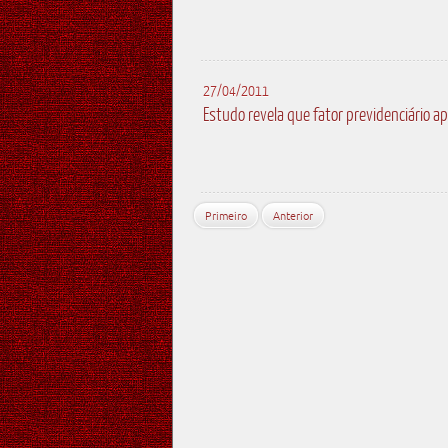
27/04/2011
Estudo revela que fator previdenciário ap
Primeiro
Anterior