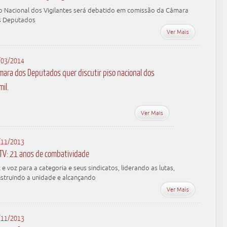
o Nacional dos Vigilantes será debatido em comissão da Câmara
s Deputados
Ver Mais
/03/2014
mara dos Deputados quer discutir piso nacional dos
il.
Ver Mais
/11/2013
TV: 21 anos de combatividade
 e voz para a categoria e seus sindicatos, liderando as lutas,
struindo a unidade e alcançando
Ver Mais
/11/2013