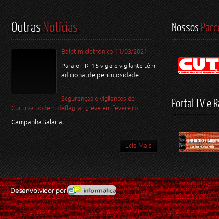
Outras
Notícias
Nossos
Parc
Boletim eletrônico 11/03/2021
Para o TRT15 vigia e vigilante têm
adicional de periculosidade
Seguranças e vigilantes de
Portal TV e R
Curitiba podem deflagrar greve em fevereiro
Campanha Salarial
Leia Mais
Desenvolvidor por