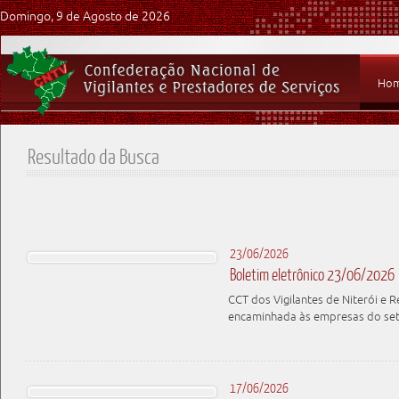
Domingo, 9 de Agosto de 2026
Ho
Resultado da Busca
23/06/2026
Boletim eletrônico 23/06/2026
CCT dos Vigilantes de Niterói e 
encaminhada às empresas do se
17/06/2026