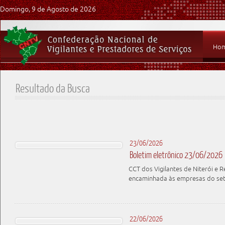
Domingo, 9 de Agosto de 2026
Ho
Resultado da Busca
23/06/2026
Boletim eletrônico 23/06/2026
CCT dos Vigilantes de Niterói e 
encaminhada às empresas do se
22/06/2026