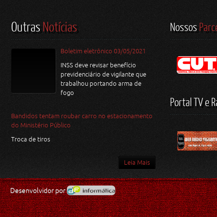
Outras
Notícias
Nossos
Parc
Boletim eletrônico 03/05/2021
INSS deve revisar benefício
previdenciário de vigilante que
trabalhou portando arma de
fogo
Portal TV e R
Bandidos tentam roubar carro no estacionamento
do Ministério Público
Troca de tiros
Leia Mais
Desenvolvidor por