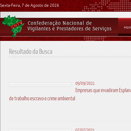
Sexta-Feira, 7 de Agosto de 2026
Ho
Resultado da Busca
09/09/2021
Empresas que invadiram Esplana
de trabalho escravo e crime ambiental
07/07/2021