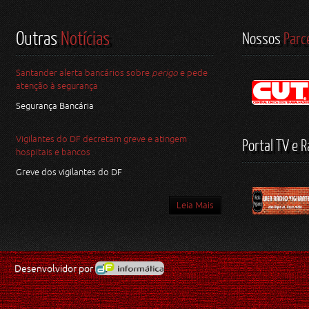
Outras
Notícias
Nossos
Parc
Santander alerta bancários sobre
perigo
e pede
atenção à segurança
Segurança Bancária
Vigilantes do DF decretam greve e atingem
Portal TV e R
hospitais e bancos
Greve dos vigilantes do DF
Leia Mais
Desenvolvidor por