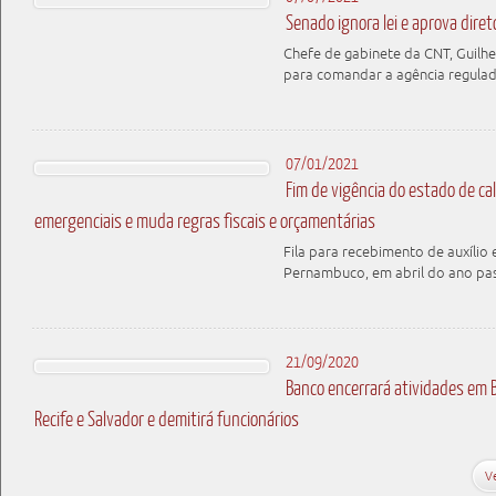
Senado ignora lei e aprova diret
Chefe de gabinete da CNT, Guilh
para comandar a agência regula
07/01/2021
Fim de vigência do estado de ca
emergenciais e muda regras fiscais e orçamentárias
Fila para recebimento de auxílio
Pernambuco, em abril do ano pa
21/09/2020
Banco encerrará atividades em Br
Recife e Salvador e demitirá funcionários
V