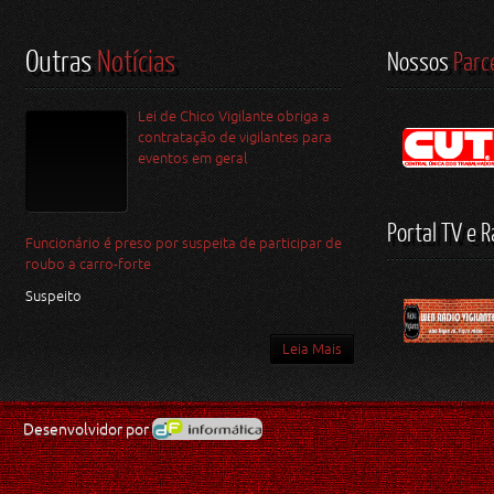
Outras
Notícias
Nossos
Parc
Lei de Chico Vigilante obriga a
contratação de vigilantes para
eventos em geral
Portal TV e R
Funcionário é preso por suspeita de participar de
roubo a carro-forte
Suspeito
Leia Mais
Desenvolvidor por