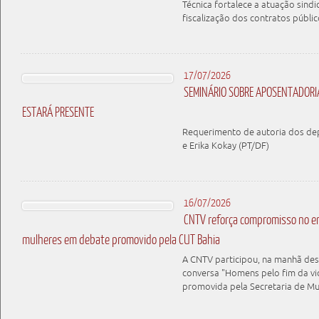
Técnica fortalece a atuação sindi
fiscalização dos contratos públic
17/07/2026
SEMINÁRIO SOBRE APOSENTADORIA
ESTARÁ PRESENTE
Requerimento de autoria dos d
e Erika Kokay (PT/DF)
16/07/2026
CNTV reforça compromisso no en
mulheres em debate promovido pela CUT Bahia
A CNTV participou, na manhã dest
conversa "Homens pelo fim da vio
promovida pela Secretaria de M