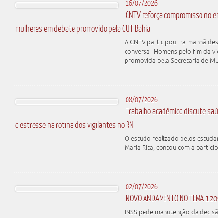
16/07/2026
CNTV reforça compromisso no en
mulheres em debate promovido pela CUT Bahia
A CNTV participou, na manhã dest
conversa "Homens pelo fim da vio
promovida pela Secretaria de M
08/07/2026
Trabalho acadêmico discute saú
o estresse na rotina dos vigilantes no RN
O estudo realizado pelos estudan
Maria Rita, contou com a parti
02/07/2026
NOVO ANDAMENTO NO TEMA 120
INSS pede manutenção da decisã