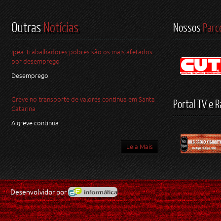
Outras
Notícias
Nossos
Parc
Ipea: trabalhadores pobres são os mais afetados
por desemprego
Desemprego
Greve no transporte de valores continua em Santa
Portal TV e R
Catarina
A greve continua
Leia Mais
Desenvolvidor por