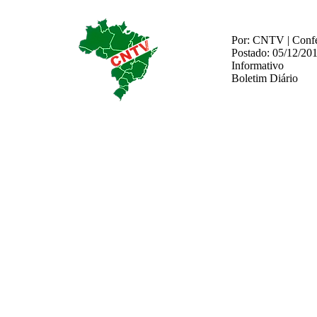
Por: CNTV | Confed
Postado: 05/12/20
Informativo
Boletim Diário