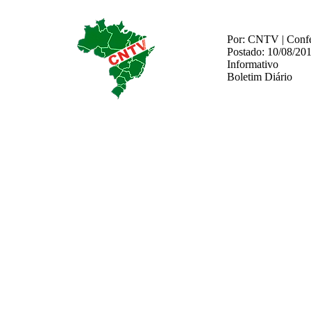
Por: CNTV | Confed
Postado: 10/08/20
Informativo
Boletim Diário