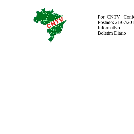
Por: CNTV | Confed
Postado: 21/07/20
Informativo
Boletim Diário