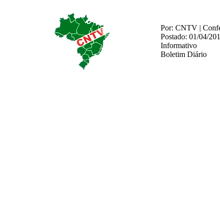
Por: CNTV | Confed
Postado: 01/04/20
Informativo
Boletim Diário