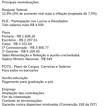
Principais reivindicações
Reajuste Salarial
12,8% (5% de aumento real mais a inflação projetada de 7,5%)
PLR - Participação nos Lucros e Resultados
Três salários mais R$ 4.500
Pisos
Portaria - R$ 1.608,26
Escritório - R$ 2.297,51
Caixa - R$ 3.101,64
1º Comissionado - R$ 3.905,77
1º Gerente - R$ 5.169,40
Vales Alimentação e Refeição e auxílio-creche/babá
Salário Mínimo Nacional - R$ 545
PCCS - Plano de Cargos, Carreiras e Salários
Para todos os bancários
Auxílio-educação
Pagamento para graduação e pós
Emprego
Ampliação das contratações
Fim da rotatividade
Combate às terceirizações
Garantia contra dispensas imotivadas (Convenção 158 da OIT)