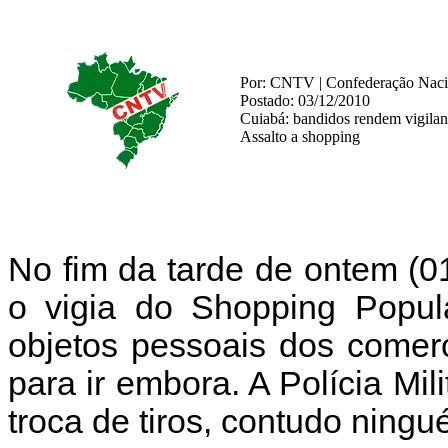
Por: CNTV | Confederação Nacio
Postado: 03/12/2010
Cuiabá: bandidos rendem vigilan
Assalto a shopping
No fim da tarde de ontem (0
o vigia do Shopping Popul
objetos pessoais dos comer
para ir embora. A Polícia Mi
troca de tiros, contudo ningu