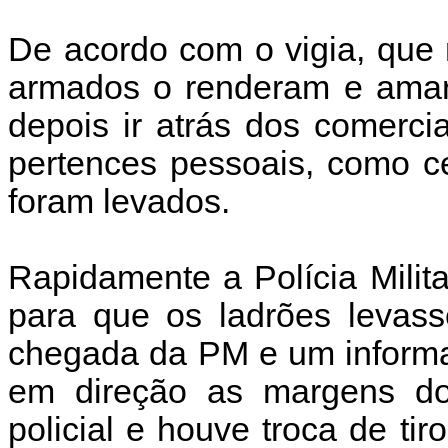
De acordo com o vigia, que
armados o renderam e amar
depois ir atrás dos comerc
pertences pessoais, como cel
foram levados.
Rapidamente a Polícia Milit
para que os ladrões levas
chegada da PM e um informan
em direção as margens do 
policial e houve troca de ti