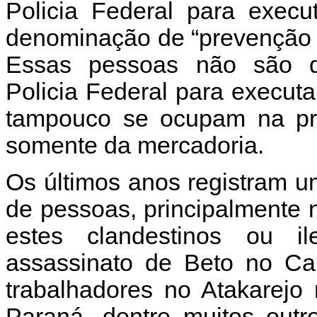
Policia Federal para execu
denominação de “prevenção d
Essas pessoas não são qu
Policia Federal para executa
tampouco se ocupam na pr
somente da mercadoria.
Os últimos anos registram 
de pessoas, principalmente 
estes clandestinos ou i
assassinato de Beto no Car
trabalhadores no Atakarej
Paraná, dentre muitos out