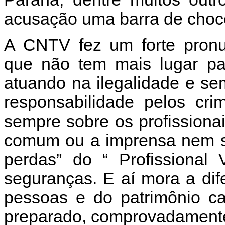
acusação uma barra de choco
A CNTV fez um forte pronu
que não tem mais lugar par
atuando na ilegalidade e s
responsabilidade pelos cri
sempre sobre os profissionai
comum ou a imprensa nem se
perdas” do “ Profissional 
seguranças. E aí mora a dif
pessoas e do patrimônio ca
preparado, comprovadamente 