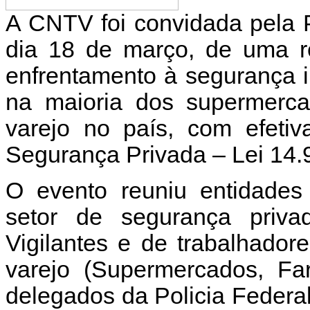
A CNTV foi convidada pela P
dia 18 de março, de uma re
enfrentamento à segurança i
na maioria dos supermerca
varejo no país, com efetiv
Segurança Privada – Lei 14.
O evento reuniu entidades
setor de segurança priv
Vigilantes e de trabalhado
varejo (Supermercados, Far
delegados da Policia Federa