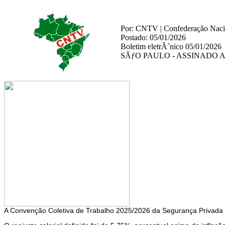
Por: CNTV | Confederação Nacio
Postado: 05/01/2026
Boletim eletrÃ´nico 05/01/2026
SÃƒO PAULO - ASSINADO
A Convenção Coletiva de Trabalho 2025/2026 da Segurança Privada j