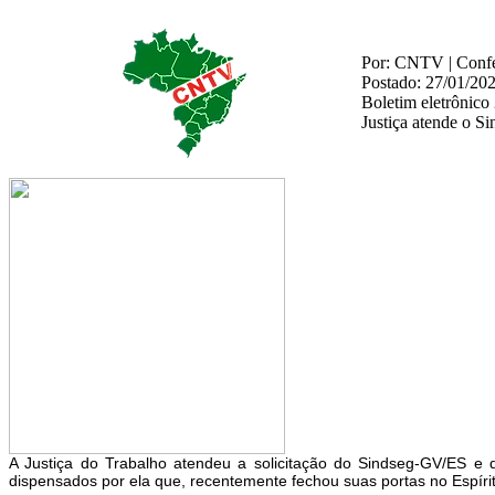
Por: CNTV | Confed
Postado: 27/01/20
Boletim eletrônico
Justiça atende o S
A Justiça do Trabalho atendeu a solicitação do Sindseg-GV/ES e
dispensados por ela que, recentemente fechou suas portas no Espír