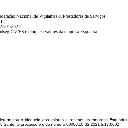
eração Nacional de Vigilantes & Prestadores de Serviços
21
 27/01/2021
indseg-GV/ES e bloqueia valores da empresa Esquadra
 determinou o bloqueio dos valores a receber da empresa Esquadra
ito Santo. O processo é o de número 00000.15-32.2021.5.17.0002